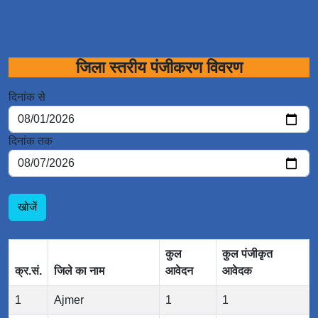
जिला स्तरीय पंजीकरण विवरण
दिनांक से
दिनांक तक
खोजें
कुल
कुल पंजीकृत
क्र.सं.
जिले का नाम
आवेदन
आवेदक
1
Ajmer
1
1