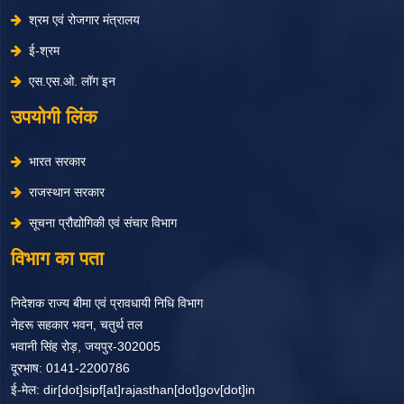
श्रम एवं रोजगार मंत्रालय
ई-श्रम
एस.एस.ओ. लॉग इन
उपयोगी लिंक
भारत सरकार
राजस्थान सरकार
सूचना प्रौद्योगिकी एवं संचार विभाग
विभाग का पता
निदेशक राज्य बीमा एवं प्रावधायी निधि विभाग
नेहरू सहकार भवन, चतुर्थ तल
भवानी सिंह रोड़, जयपुर-302005
दूरभाष: 0141-2200786
ई-मेल: dir[dot]sipf[at]rajasthan[dot]gov[dot]in