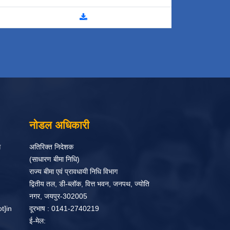
नोडल अधिकारी
ग
अतिरिक्त निदेशक
(साधारण बीमा निधि)
राज्य बीमा एवं प्रावधायी निधि विभाग
द्वितीय तल, डी-ब्लॉक, वित्त भवन, जनपथ, ज्योति
नगर, जयपुर-302005
t]in
दूरभाष : 0141-2740219
ई-मेल: