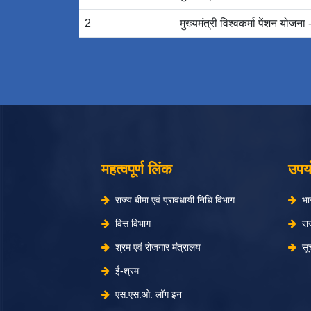
2
मुख्यमंत्री विश्‍वकर्मा पेंशन योजन
महत्वपूर्ण लिंक
उपय
राज्य बीमा एवं प्रावधायी निधि विभाग
भा
वित्त विभाग
रा
श्रम एवं रोजगार मंत्रालय
सू
ई-श्रम
एस.एस.ओ. लॉग इन