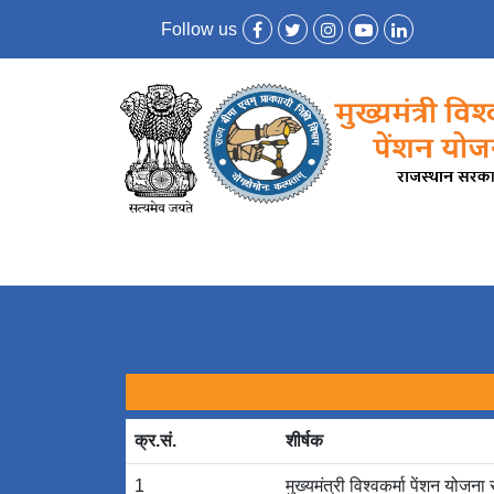
Follow us
क्र.सं.
शीर्षक
1
मुख्यमंत्री विश्‍वकर्मा पेंशन योज